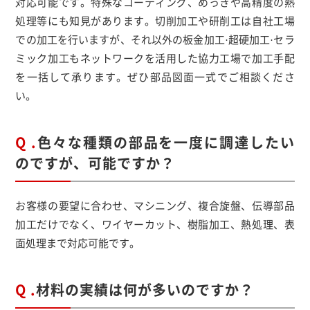
対応可能です。特殊なコーティング、めっきや高精度の熱
処理等にも知見があります。切削加工や研削工は自社工場
での加工を行いますが、それ以外の板金加工·超硬加工·セラ
ミック加工もネットワークを活用した協力工場で加工手配
を一括して承ります。ぜひ部品図面一式でご相談くださ
い。
Q .
色々な種類の部品を一度に調達したい
のですが、可能ですか？
お客様の要望に合わせ、マシニング、複合旋盤、伝導部品
加工だけでなく、ワイヤーカット、樹脂加工、熱処理、表
面処理まで対応可能です。
Q .
材料の実績は何が多いのですか？