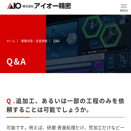
Q&A
ホーム
事業内容・生産体制
Q&A
Q .
追加工、あるいは一部の工程のみを依
頼することは可能でしょうか。
可能です。例えば、研磨·表面処理だけ、荒加工だけなど一