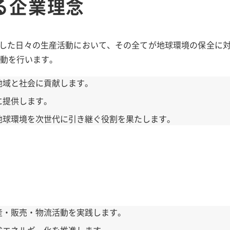
る企業理念
した日々の生産活動において、その全てが地球環境の保全に
活動を行います。
地域と社会に貢献します。
に提供します。
地球環境を次世代に引き継ぐ役割を果たします。
産・販売・物流活動を実践します。
省エネルギー化を推進します。