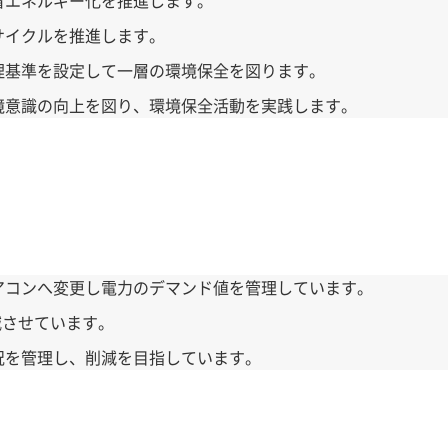
サイクルを推進します。
理基準を設定して一層の環境保全を図ります。
境意識の向上を図り、環境保全活動を実践します。
アコンへ変更し電力のデマンド値を管理しています。
減させています。
況を管理し、削減を目指しています。