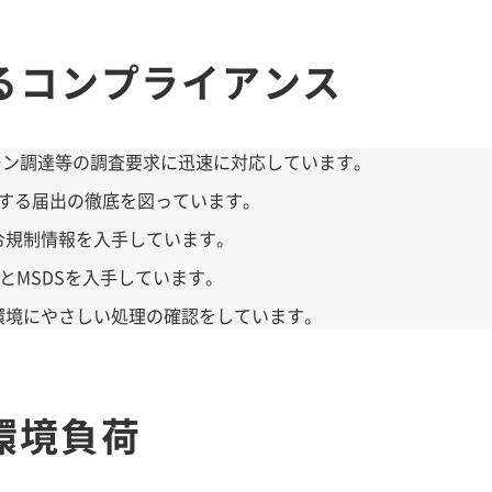
るコンプライアンス
リーン調達等の調査要求に迅速に対応しています。
関する届出の徹底を図っています。
令規制情報を入手しています。
とMSDSを入手しています。
環境にやさしい処理の確認をしています。
環境負荷