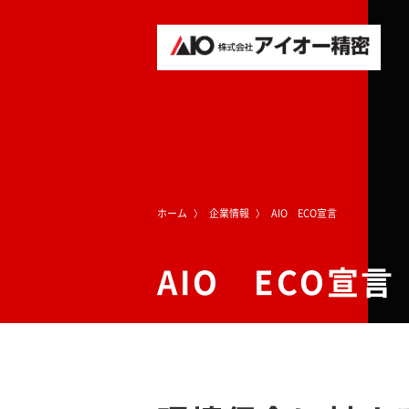
ホーム
企業情報
AIO ECO宣言
AIO ECO宣言