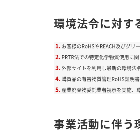
環境法令に対す
お客様のRoHSやREACH及びグ
PRTR法での特定化学物質使用に
外部サイトを利用し最新の環境法
購買品の有害物質管理RoHS証明書
産業廃棄物委託業者視察を実施、
事業活動に伴う