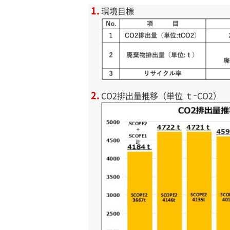
環境目標
CO2排出量推移（単位 ｔｰCO2）