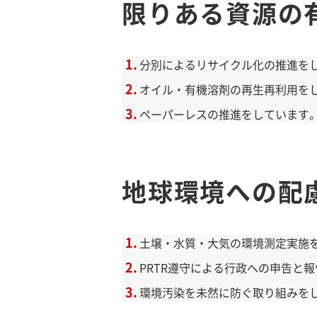
限りある資源の
分別によるリサイクル化の推進を
オイル・有機溶剤の再生再利用を
ペーパーレスの推進をしています
地球環境への配
土壌・水質・大気の環境測定実施
PRTR遵守による行政への申告と
環境汚染を未然に防ぐ取り組みを