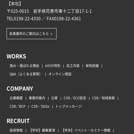
【本社】
〒025-0015 岩手県花巻市東十二丁目17-1-1
TEL
0198-22-4330
／ FAX0198-22-4361
各事業所のご案内はこちら
WORKS
強み・選ばれる理由
AIOの特色
加工内容
保有設備
Q&A（よくある質問）
オンライン商談
COMPANY
企業概要
事業所案内
沿革
CSR／ECO宣言
CSR／地域貢献
CSR／BCP
CSR／SDGs
トップメッセージ
RECRUIT
採用情報
【学卒】募集要項
【学卒】イベント・セミナー情報