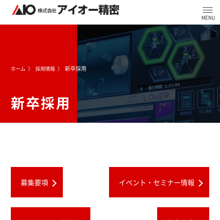
新卒採用
ホーム
採用情報
新卒採用
募集要項
イベント・セミナー情報