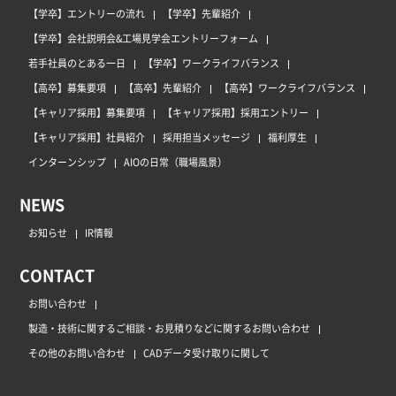
【学卒】エントリーの流れ
【学卒】先輩紹介
【学卒】会社説明会&工場見学会エントリーフォーム
若手社員のとある一日
【学卒】ワークライフバランス
【高卒】募集要項
【高卒】先輩紹介
【高卒】ワークライフバランス
【キャリア採用】募集要項
【キャリア採用】採用エントリー
【キャリア採用】社員紹介
採用担当メッセージ
福利厚生
インターンシップ
AIOの日常（職場風景）
NEWS
お知らせ
IR情報
CONTACT
お問い合わせ
製造・技術に関するご相談・お見積りなどに関するお問い合わせ
その他のお問い合わせ
CADデータ受け取りに関して