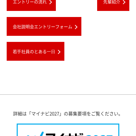
エントリーの流れ
先輩紹介
会社説明会エントリーフォーム
若⼿社員のとある⼀⽇
詳細は「マイナビ2027」の募集要項をご覧ください。