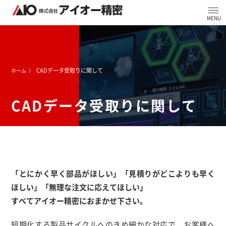
CADデータ受取りに関して
ホーム
CADデータ受取りに関して
「とにかく早く部品がほしい」「見積りがどこよりも早く
ほしい」「無理な注文に応えてほしい」
すべてアイオー精密におまかせ下さい。
短期化する製品サイクルへのきめ細かな対応で、お客様へ