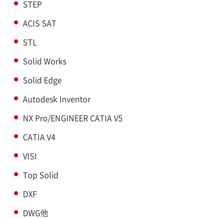
STEP
ACIS SAT
STL
Solid Works
Solid Edge
Autodesk Inventor
NX Pro/ENGINEER CATIA V5
CATIA V4
VISI
Top Solid
DXF
DWG他