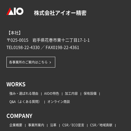
株式会社アイオー精密
【本社】
〒025-0015 岩手県花巻市東十二丁目17-1-1
TEL
0198-22-4330
／ FAX0198-22-4361
各事業所のご案内はこちら
WORKS
強み・選ばれる理由
AIOの特色
加工内容
保有設備
Q&A（よくある質問）
オンライン商談
COMPANY
企業概要
事業所案内
沿革
CSR／ECO宣言
CSR／地域貢献