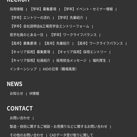
採用情報
【学卒】募集要項
【学卒】イベント・セミナー情報
【学卒】エントリーの流れ
【学卒】先輩紹介
【学卒】会社説明会&工場見学会エントリーフォーム
若手社員のとある一日
【学卒】ワークライフバランス
【高卒】募集要項
【高卒】先輩紹介
【高卒】ワークライフバランス
【キャリア採用】募集要項
【キャリア採用】採用エントリー
【キャリア採用】社員紹介
採用担当メッセージ
福利厚生
インターンシップ
AIOの日常（職場風景）
NEWS
お知らせ
IR情報
CONTACT
お問い合わせ
製造・技術に関するご相談・お見積りなどに関するお問い合わせ
その他のお問い合わせ
CADデータ受け取りに関して