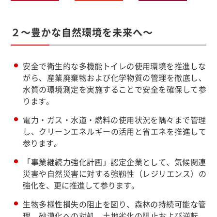
２～豊かな自然環境を未来へ～
安全で衛生的な多機能トイレの使用環境を推進しな
がら、産業廃棄物および化学物質の管理を徹底し、
水質の環境測定を実施することで安全を確保して参
ります。
電力・ガス・水道・燃料の使用状況を隅々まで管理
し、クリーンエネルギーの活用と省エネを推進して
参ります。
「事業継続力強化計画」認定企業として、気候関連
災害や自然災害に対する強靱性（レジリエンス）の
強化を、更に推進して参ります。
生物多様性損失の阻止を図り、森林の持続可能な管
理、砂漠化への対処、土地劣化の阻止および逆転、