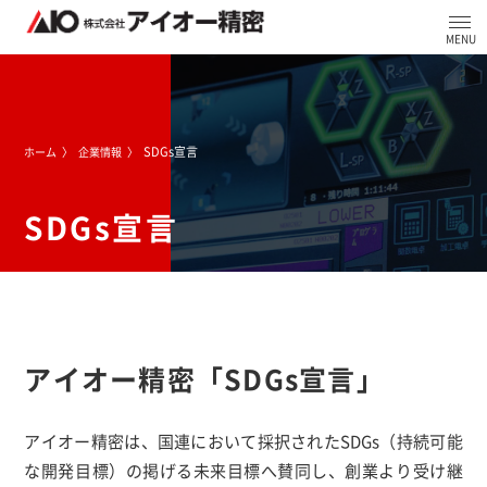
SDGs宣言
ホーム
企業情報
SDGs宣言
アイオー精密「SDGs宣言」
アイオー精密は、国連において採択されたSDGs（持続可能
な開発目標）の掲げる未来目標へ賛同し、創業より受け継