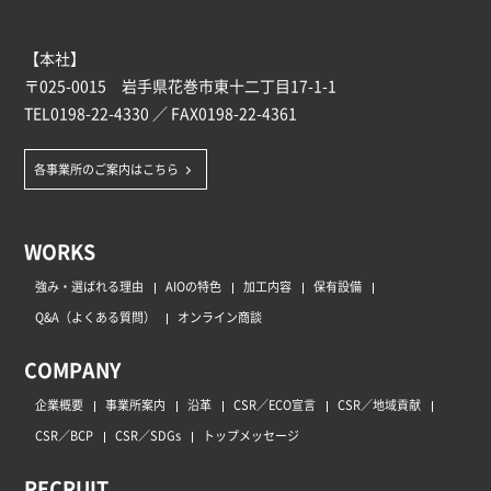
【本社】
〒025-0015 岩手県花巻市東十二丁目17-1-1
TEL
0198-22-4330
／ FAX0198-22-4361
各事業所のご案内はこちら
WORKS
強み・選ばれる理由
AIOの特色
加工内容
保有設備
Q&A（よくある質問）
オンライン商談
COMPANY
企業概要
事業所案内
沿革
CSR／ECO宣言
CSR／地域貢献
CSR／BCP
CSR／SDGs
トップメッセージ
RECRUIT