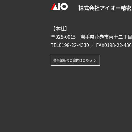
株式会社アイオー精密
【本社】
〒025-0015 岩手県花巻市東十二丁目1
TEL
0198-22-4330
／ FAX0198-22-436
各事業所のご案内はこちら