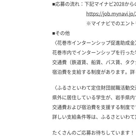
■応募の流れ：下記マイナビ2028か
https://job.mynavi.j
※マイナビでのエントリーは
■その他
〈花巻市インターンシップ促進助成金
花巻市内でインターンシップを行った
交通費（鉄道賃、船賃、バス賃、タク
宿泊費を支給する制度があります。詳
〈ふるさといわて定住財団就職活動交
県外に居住している学生が、岩手県内
交通費および宿泊費を支援する制度で
詳しい支給条件等は、ふるさといわて
たくさんのご応募お待ちしています