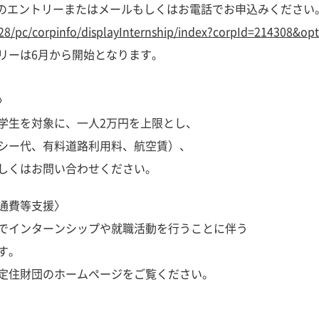
らのエントリーまたはメールもしくはお電話でお申込みください
p/28/pc/corpinfo/displayInternship/index?corpId=214308&
6月から開始となります。
〉
学生を対象に、一人2万円を上限とし、
シー代、有料道路利用料、航空賃）、
しくはお問い合わせください。
通費等支援〉
でインターンシップや就職活動を行うことに伴う
す。
定住財団のホームページをご覧ください。
！