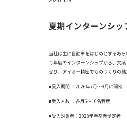
夏期インターンシッ
当社は主に自動車をはじめとするあら
今年度のインターンシップから、文系
ぜひ、アイオー精密でものづくりの魅
■受入期間 ：2026年7月～9月に開催
■受入人数 ：各月5～10名程度
■受入対象者：2028年春卒業予定者