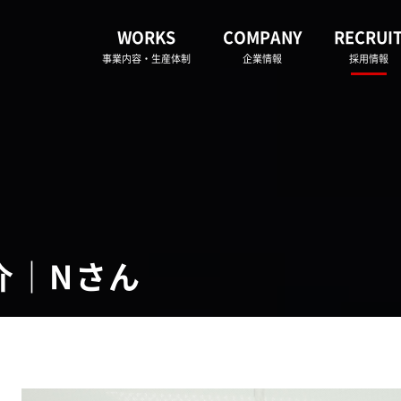
WORKS
COMPANY
RECRUI
事業内容・生産体制
企業情報
採用情報
介｜Nさん