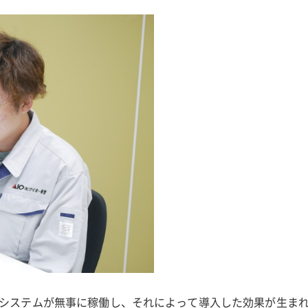
システムが無事に稼働し、それによって導入した効果が生ま