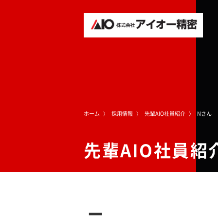
ホーム
採用情報
先輩AIO社員紹介
Nさん
先輩AIO社員紹