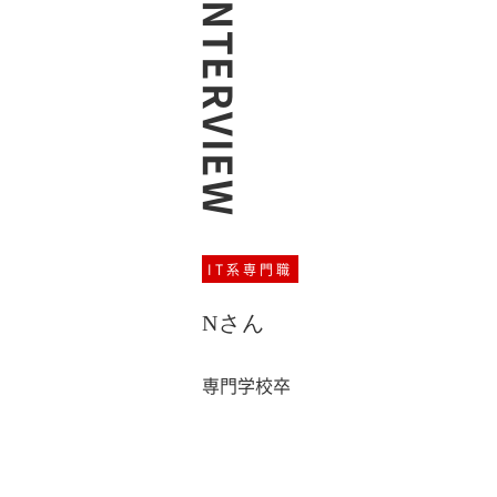
INTERVIEW
IT系専門職
Nさん
専門学校卒