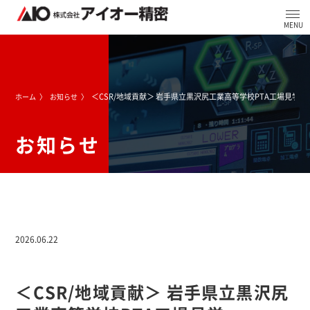
＜CSR/地域貢献＞ 岩手県立黒沢尻工業高等学校PTA工場見学
ホーム
お知らせ
お知らせ
2026.06.22
＜CSR/地域貢献＞ 岩手県立黒沢尻