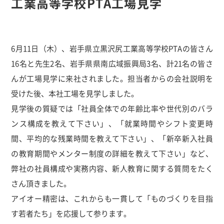
工業高等学校PTA工場見学
6月11日（木）、岩手県立黒沢尻工業高等学校PTAの皆さん
16名と先生2名、岩手県県南広域振興局3名、計21名の皆さ
んが工場見学に来社されました。担当者からの会社説明を
受けた後、本社工場を見学しました。
見学後の質疑では「社員全体での年齢比率や世代別のバラ
ンス構成を教えて下さい」、「就業時間やシフト変更時
間、平均的な残業時間を教えて下さい」、「新卒新入社員
の教育期間やメンター制度の詳細を教えて下さい」など、
弊社の社員構成や実務内容、新人教育に関する質問をたく
さん頂きました。
アイオー精密は、これからも一貫して「ものづくりを目指
す若者たち」を応援して参ります。