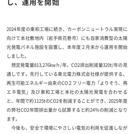
し、運用を開始
2024年度の東和工場に続き、カーボンニュートラル実現に
向けて本社敷地内（岩手県花巻市）にも自家消費型の太陽
光発電パネル施設を設置し、本年度２月末から運用を開始
しました。
想定発電量813,276kwｈ/年、CO2排出削減量320t/年の見
通しです。先行している東北電力株式会社様が提供する、
再生可能エネルギー由来のCO２フリー電力「よりそう、再
エネ電気」及び東和工場と本社の太陽光発電を合わせる
と、年間で約1125tのCO2を削減することができ、2025年度
の弊社CO2年間排出量から試算すると約24％の削減となり
ます。
今後も、安全で環境にやさしい電気の利用を促進しなが