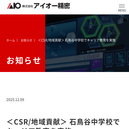
＜CSR/地域貢献＞ 石鳥谷中学校でキャリア教育を実施
ホーム
お知らせ
お知らせ
2025.12.09
＜CSR/地域貢献＞ 石鳥谷中学校で