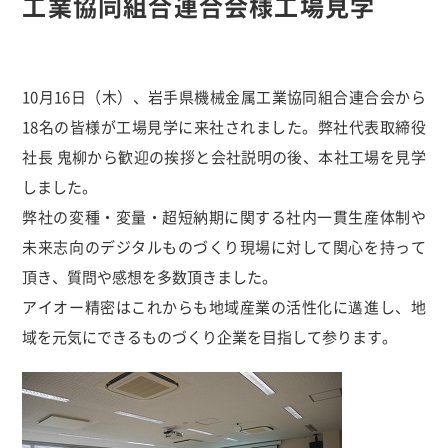
工業協同組合連合会様工場見学
10月16日（木）、岩手県機械金属工業協同組合連合会から
18名の皆様が工場見学に来社されました。弊社代表取締役
社長 鬼柳から歓迎の挨拶と会社説明の後、本社工場を見学
しました。
弊社の変種・変量・超短納期に関する社内一貫生産体制や
未来志向のデジタルものづくり現場に対して関心を持って
頂き、質問や感想を多数頂きました。
アイオー精密はこれからも地域産業の活性化に邁進し、地
域を元気にできるものづくり企業を目指して参ります。