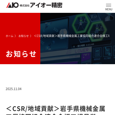
＜CSR/地域貢献＞岩手県機械金属工業協同組合連合会様工場見
ホーム
お知らせ
お知らせ
2025.11.04
＜CSR/地域貢献＞岩手県機械金属