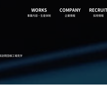
WORKS
COMPANY
RECRUI
事業内容・生産体制
企業情報
採用情報
手県訪問団様工場見学