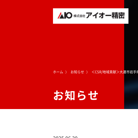
ホーム
お知らせ
＜CSR/地域貢献＞大連市岩
お知らせ
2025.06.30