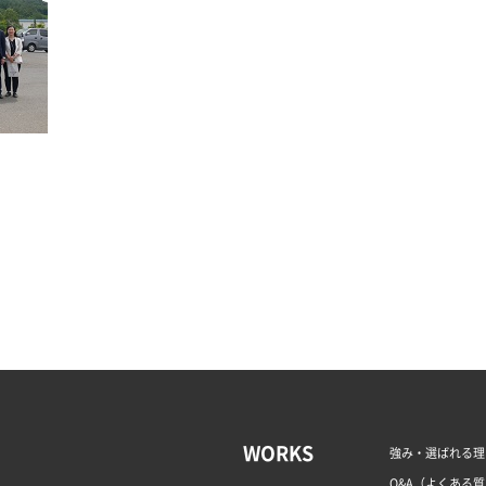
WORKS
強み・選ばれる理
Q&A（よくある