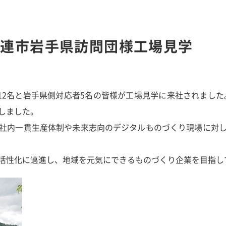
大連市岩手県訪問団様工場見学
団12名と岩手県側対応者5名の皆様が工場見学に来社されました
しました。
社内一貫生産体制や未来志向のデジタルものづくり現場に対
活性化に邁進し、地域を元気にできるものづくり企業を目指し