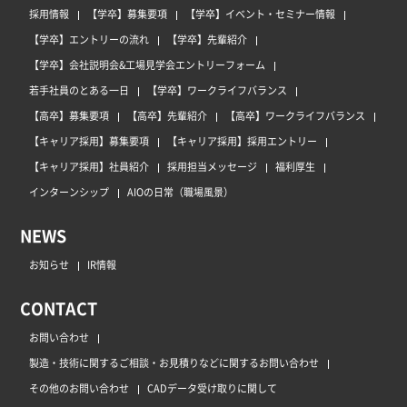
採用情報
【学卒】募集要項
【学卒】イベント・セミナー情報
【学卒】エントリーの流れ
【学卒】先輩紹介
【学卒】会社説明会&工場見学会エントリーフォーム
若手社員のとある一日
【学卒】ワークライフバランス
【高卒】募集要項
【高卒】先輩紹介
【高卒】ワークライフバランス
【キャリア採用】募集要項
【キャリア採用】採用エントリー
【キャリア採用】社員紹介
採用担当メッセージ
福利厚生
インターンシップ
AIOの日常（職場風景）
NEWS
お知らせ
IR情報
CONTACT
お問い合わせ
製造・技術に関するご相談・お見積りなどに関するお問い合わせ
その他のお問い合わせ
CADデータ受け取りに関して