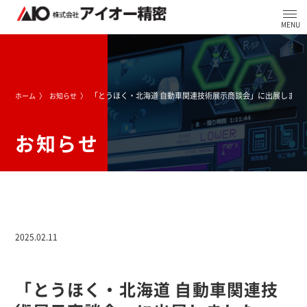
「とうほく・北海道 自動車関連技術展示商談会」に出展しまし
ホーム
お知らせ
お知らせ
2025.02.11
「とうほく・北海道 自動車関連技