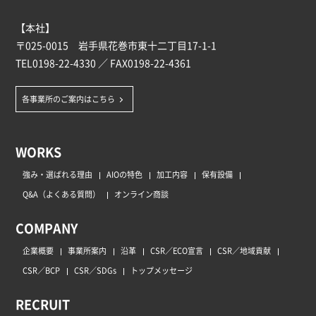
【本社】
〒025-0015 岩手県花巻市東十二丁目17-1-1
TEL
0198-22-4330
／ FAX0198-22-4361
各事業所のご案内はこちら
WORKS
強み・選ばれる理由
AIOの特色
加工内容
保有設備
Q&A（よくある質問）
オンライン商談
COMPANY
企業概要
事業所案内
沿革
CSR／ECO宣言
CSR／地域貢献
CSR／BCP
CSR／SDGs
トップメッセージ
RECRUIT