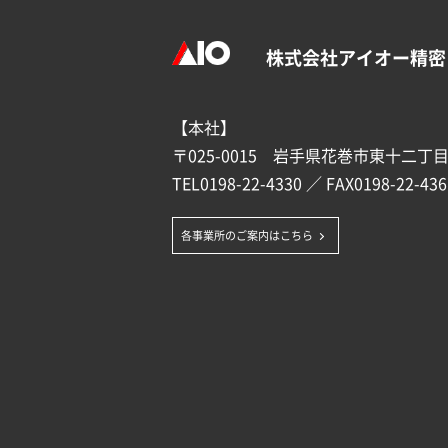
株式会社アイオー精密
【本社】
〒025-0015 岩手県花巻市東十二丁目1
TEL
0198-22-4330
／ FAX0198-22-436
各事業所のご案内はこちら