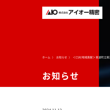
ホーム
お知らせ
＜CSR/地域貢献＞ 紫波町立
お知らせ
2024.11.12