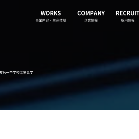
WORKS
COMPANY
RECRUI
事業内容・生産体制
企業情報
採用情報
紫波第一中学校工場見学