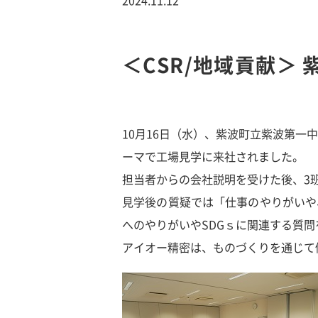
＜CSR/地域貢献＞
10月16日（水）、紫波町立紫波第一
ーマで工場見学に来社されました。
担当者からの会社説明を受けた後、3
見学後の質疑では「仕事のやりがいや
へのやりがいやSDGｓに関連する質
アイオー精密は、ものづくりを通じて