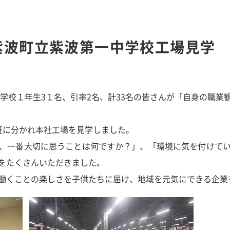
 紫波町立紫波第一中学校工場見学
中学校１年生3１名、引率2名、計33名の皆さんが「自身の職
班に分かれ本社工場を見学しました。
、一番大切に思うことは何ですか？」、「環境に気を付けて
問をたくさんいただきました。
働くことの楽しさを子供たちに届け、地域を元気にできる企業