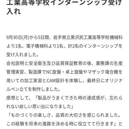
工業高等学校インターンシップ受け
入れ
9月30日(月)から5日間、岩手県立黒沢尻工業高等学校機械科
より1名、電子機械科より1名、計2名のインターンシップを
受け入れました。
会社説明と安全衛生及び品質保証教育の後、業務課の生産
管理実習、製造課でNC旋盤・卓上旋盤やマザック複合機を
用いての加工実習とCAM設計を体験し、最終日にオリジナ
ルペン立てを制作しました。
感想として、「製品がうまくできた時の達成感が、忘れら
れない嬉しい思い出になりました」
「ものづくりの楽しさ、品質の大切さを感じられました。
この経験を将来の進路を決める時に役立てて行きます」と