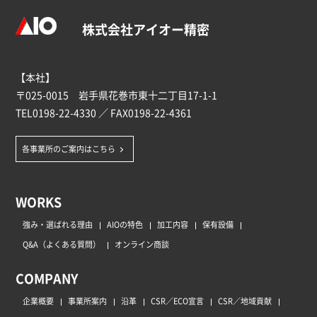
株式会社アイオー精密
【本社】
〒025-0015 岩手県花巻市東十二丁目17-1-1
TEL
0198-22-4330
／ FAX0198-22-4361
各事業所のご案内はこちら
WORKS
強み・選ばれる理由
AIOの特色
加工内容
保有設備
Q&A（よくある質問）
オンライン商談
COMPANY
企業概要
事業所案内
沿革
CSR／ECO宣言
CSR／地域貢献