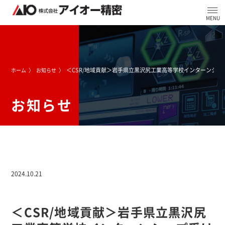
＜CSR/地域貢献＞岩手県立黒沢尻工業高等学校インターンシッ
ホーム
お知らせ
お知らせ
2024.10.21
＜CSR/地域貢献＞岩手県立黒沢尻