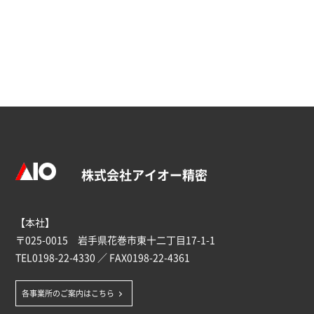
株式会社アイオー精密
【本社】
〒025-0015 岩手県花巻市東十二丁目17-1-1
TEL
0198-22-4330
／ FAX0198-22-4361
各事業所のご案内はこちら