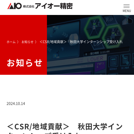
＜CSR/地域貢献＞ 秋田大学インターンシップ受け入れ
ホーム
お知らせ
お知らせ
2024.10.14
＜CSR/地域貢献＞ 秋田大学イン