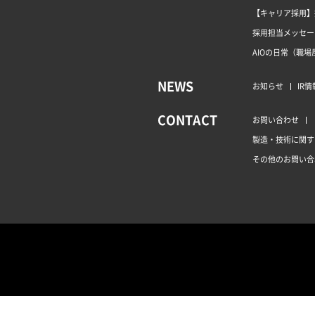
【キャリア採用】
採用担当メッセー
AIOの日常（職場
NEWS
お知らせ
IR情
CONTACT
お問い合わせ
製造・技術に関す
その他のお問い合