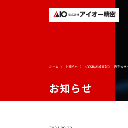
ホーム
お知らせ
＜CSR/地域貢献＞ 岩手大
お知らせ
2024.09.30