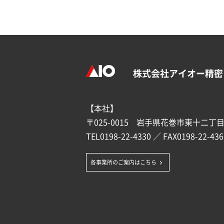
株式会社アイオー精密
【本社】
〒025-0015 岩手県花巻市東十二丁目1
TEL
0198-22-4330
／ FAX0198-22-436
各事業所のご案内はこちら