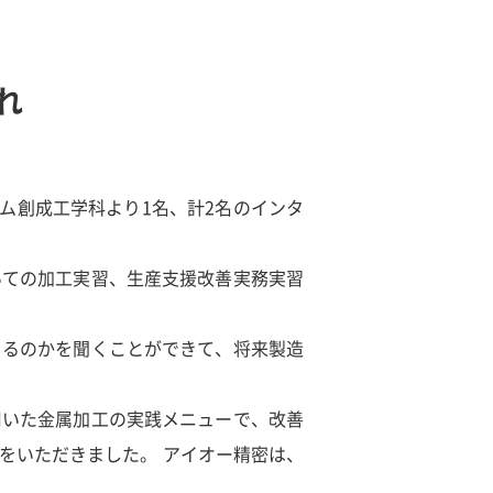
れ
テム創成工学科より1名、計2名のインタ
いての加工実習、生産支援改善実務実習
きるのかを聞くことができて、将来製造
用いた金属加工の実践メニューで、改善
をいただきました。 アイオー精密は、