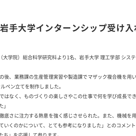
＞ 岩手大学インターンシップ受け入
（大学院）総合科学研究科より1名、岩手大学 理工学部 シス
の後、業務課の生産管理実習や製造課でマザック複合機を用
ナルペン立てを制作しました。
ではなく、ものづくりの楽しさやこの仕事で何を学び成長で
た」
徹底さに注力する熱意を強く感じさせられた。また、機械を
ていくのかについて、とても参考になりました」とのコメント
たち』を応援して参ります。