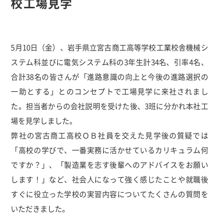
校工場見学
5月10日（金）、岩手県立宮古商工高等学校工業校舎機械シ
ステム科並びに電気システム科の3年生計34名、引率4名、
合計38名の皆さんが「進路意識の向上と今後の進路選択の
一助とする」とのコンセプトで工場見学に来社されまし
た。担当者からの会社説明を受けた後、3班に分かれ本社工
場を見学しました。
弊社の宮古商工高校ＯＢ社員を交えた見学後の質疑では
「高校の学びで、一番実務に活かせているカリキュラム何
ですか？」、「製造業を志す後輩へのアドバイスをお願い
します！」など、社会人になって強く感じたことや就職後
すぐに役立った学校の実習内容についてたくさんの質問を
いただきました。