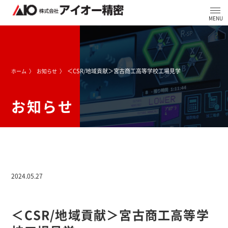
＜CSR/地域貢献＞宮古商工高等学校工場見学
ホーム
お知らせ
お知らせ
2024.05.27
＜CSR/地域貢献＞宮古商工高等学