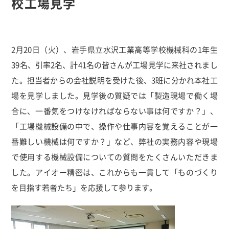
校工場見学
2月20日（火）、岩手県立水沢工業高等学校機械科の1年生
39名、引率2名、計41名の皆さんが工場見学に来社されまし
た。担当者からの会社説明を受けた後、3班に分かれ本社工
場を見学しました。見学後の質疑では「製造現場で働く場
合に、一番気をつけなければならない事は何ですか？」、
「工場機械設備の中で、操作や仕事内容を覚えることが一
番難しい機械は何ですか？」など、弊社の実務内容や現場
で使用する機械設備についての質問をたくさんいただきま
した。アイオー精密は、これからも一貫して「ものづくり
を目指す若者たち」を応援して参ります。