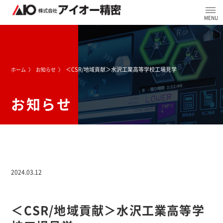
＜CSR/地域貢献＞水沢工業高等学校工場見学
ホーム
お知らせ
お知らせ
2024.03.12
＜CSR/地域貢献＞水沢工業高等学