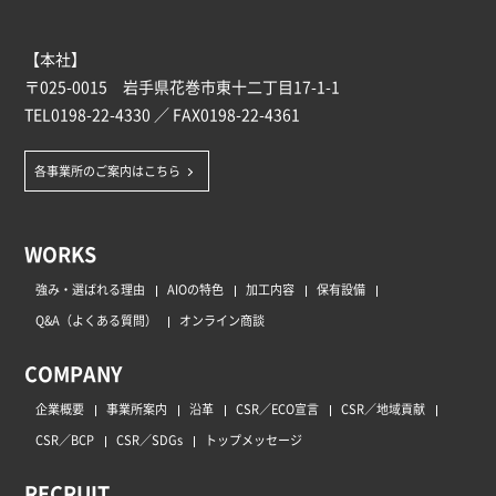
【本社】
〒025-0015 岩手県花巻市東十二丁目17-1-1
TEL
0198-22-4330
／ FAX0198-22-4361
各事業所のご案内はこちら
WORKS
強み・選ばれる理由
AIOの特色
加工内容
保有設備
Q&A（よくある質問）
オンライン商談
COMPANY
企業概要
事業所案内
沿革
CSR／ECO宣言
CSR／地域貢献
CSR／BCP
CSR／SDGs
トップメッセージ
RECRUIT