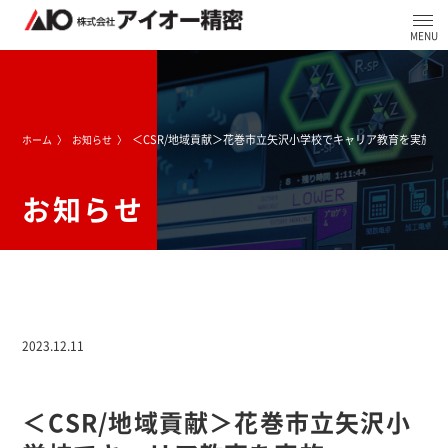
＜CSR/地域貢献＞花巻市立矢沢小学校でキャリア教育を実施
ホーム
お知らせ
お知らせ
2023.12.11
＜CSR/地域貢献＞花巻市立矢沢小