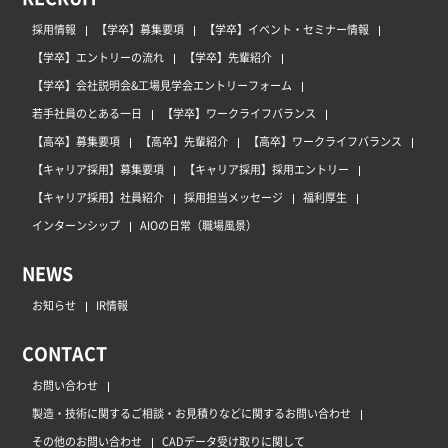
採用情報
【学卒】募集要項
【学卒】イベント・セミナー情報
【学卒】エントリーの流れ
【学卒】先輩紹介
【学卒】会社説明会&工場見学会エントリーフォーム
若手社員のとある一日
【学卒】ワークライフバランス
【高卒】募集要項
【高卒】先輩紹介
【高卒】ワークライフバランス
【キャリア採用】募集要項
【キャリア採用】採用エントリー
【キャリア採用】社員紹介
採用担当メッセージ
福利厚生
インターンシップ
AIOの日常（職場風景）
NEWS
お知らせ
IR情報
CONTACT
お問い合わせ
製造・技術に関するご相談・お見積りなどに関するお問い合わせ
その他のお問い合わせ
CADデータ受け取りに関して