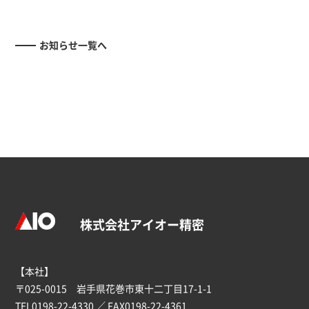
お知らせ一覧へ
株式会社アイオー精密
【本社】
〒025-0015 岩手県花巻市東十二丁目17-1-1
TEL
0198-22-4330
／ FAX0198-22-4361