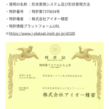
・発明の名称 ：形状表現システム及び形状表現方法
・特許番号 ：特許第7370654号
・特許権者 ：株式会社アイオー精密
・特許情報プラットフォームURL
※
https://www.j-platpat.inpit.go.jp/s0100