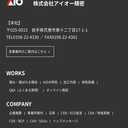
株式会社アイオー精密
【本社】
〒025-0015 岩手県花巻市東十二丁目17-1-1
TEL
0198-22-4330
／ FAX0198-22-4361
各事業所のご案内はこちら
WORKS
強み・選ばれる理由
AIOの特色
加工内容
保有設備
Q&A（よくある質問）
オンライン商談
COMPANY
企業概要
事業所案内
沿革
CSR／ECO宣言
CSR／地域貢献
CSR／BCP
CSR／SDGs
トップメッセージ