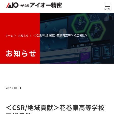
＜CSR/地域貢献＞花巻東高等学校工場見学
ホーム
お知らせ
お知らせ
2023.10.31
＜CSR/地域貢献＞花巻東高等学校