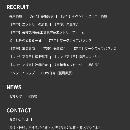
RECRUIT
採用情報
【学卒】募集要項
【学卒】イベント・セミナー情報
【学卒】エントリーの流れ
【学卒】先輩紹介
【学卒】会社説明会&工場見学会エントリーフォーム
若手社員のとある一日
【学卒】ワークライフバランス
【高卒】募集要項
【高卒】先輩紹介
【高卒】ワークライフバランス
【キャリア採用】募集要項
【キャリア採用】採用エントリー
【キャリア採用】社員紹介
採用担当メッセージ
福利厚生
インターンシップ
AIOの日常（職場風景）
NEWS
お知らせ
IR情報
CONTACT
お問い合わせ
製造・技術に関するご相談・お見積りなどに関するお問い合わせ