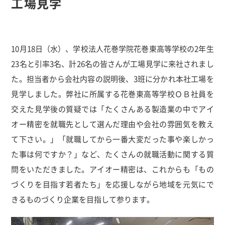
工場見学
10月18日（水）、学校法人花巻学院花巻東高等学校の2年生
23名と引率3名、計26名の皆さんが工場見学に来社されまし
た。担当者から会社内容の説明後、3班に分かれ本社工場を
見学しました。弊社に所属する花巻東高等学校ＯＢ社員を
交えた見学後の質疑では「たくさんある製造業の中でアイ
オー精密を就職先として選んだ理由や会社の雰囲気を教え
て下さい。」「就職してから一番大変だった事や楽しかっ
た事は何ですか？」など、たくさんの就職活動に関する質
問をいただきました。アイオー精密は、これからも「もの
づくりを目指す若者たち」を応援しながら地域を元気にで
きるものづくり企業を目指して参ります。