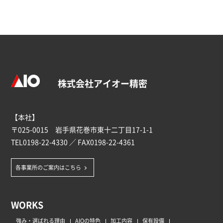
株式会社アイオー精密
【本社】
〒025-0015 岩手県花巻市東十二丁目17-1-1
TEL
0198-22-4330
／ FAX0198-22-4361
各事業所のご案内はこちら
WORKS
強み・選ばれる理由
AIOの特色
加工内容
保有設備