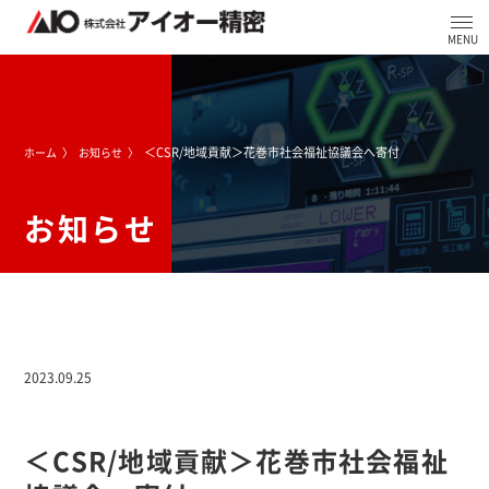
＜CSR/地域貢献＞花巻市社会福祉協議会へ寄付
ホーム
お知らせ
お知らせ
2023.09.25
＜CSR/地域貢献＞花巻市社会福祉