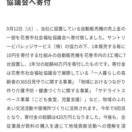
協議会へ寄付
9月12日（火）、当社に設置している自動販売機の売上金の
一部を花巻市社会福祉協議会へ寄付致しました。サントリ
ービバレッジサービス（株）の協力の下、1本販売する毎に
10円を寄付する仕組みの自動販売機を花巻市内の3工場に7
台設置し、1年分の総額48万円を寄付したものです。寄付金
は花巻市社会福祉協議会で展開している「一人暮らしの高
齢者の365日見守りに関する事業」「地域におけるつながり
作り介護予防・健康づくりに関する事業」「サテライトス
ペース事業（こども食堂、児童支援）」など、地域のふれ
あい交流活動や居場所づくりに活用されます。今年で9回目
となり、寄付金の総額は420万円となりました。今後も、全
従業員が飲料の購入を通じて地域貢献活動への理解を深