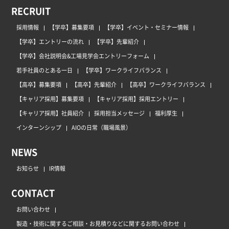
RECRUIT
採用情報
【学卒】募集要項
【学卒】イベント・セミナー情報
【学卒】エントリーの流れ
【学卒】先輩紹介
【学卒】会社説明会&工場見学会エントリーフォーム
若手社員のとある一日
【学卒】ワークライフバランス
【高卒】募集要項
【高卒】先輩紹介
【高卒】ワークライフバランス
【キャリア採用】募集要項
【キャリア採用】採用エントリー
【キャリア採用】社員紹介
採用担当メッセージ
福利厚生
インターンシップ
AIOの日常（職場風景）
NEWS
お知らせ
IR情報
CONTACT
お問い合わせ
製造・技術に関するご相談・お見積りなどに関するお問い合わせ