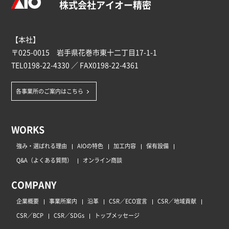
株式会社アイオー精密
【本社】
〒025-0015 岩手県花巻市東十二丁目17-1-1
TEL
0198-22-4330
／ FAX0198-22-4361
各事業所のご案内はこちら
WORKS
強み・選ばれる理由
AIOの特色
加工内容
保有設備
Q&A（よくある質問）
オンライン商談
COMPANY
企業概要
事業所案内
沿革
CSR／ECO宣言
CSR／地域貢献
CSR／BCP
CSR／SDGs
トップメッセージ