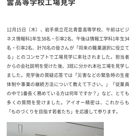
雲高等学校工場見学
12月15日（木）、岩手県立花北青雲高等学校、午前はビジ
ネス情報科1年生38名・引率2名、午後は情報工学科1年生34
名・引率2名、計76名の皆さんが「将来の職業選択に役立て
る」とのコンセプトで工場見学に来社されました。担当者
からの会社説明を受けた後、3班に分かれ本社工場を見学し
ました。見学後の質疑応答では「災害などの緊急時の生産
体制や事業の継続方法について教えて下さい。」「従業員
の中で1番長く務めている方は何年ですか？」など、とても
多くの質問を受けました。アイオー精密は、これからも
「ものづくりを目指す若者たち」を応援して参ります。