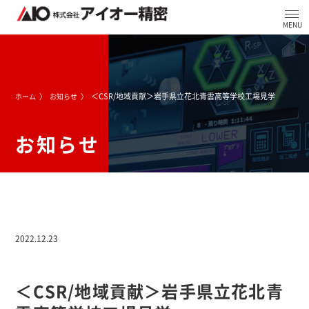
＜CSR/地域貢献＞岩手県立花北青雲高等学校工場見学
ホーム
お知らせ
お知らせ
2022.12.23
＜CSR/地域貢献＞岩手県立花北青