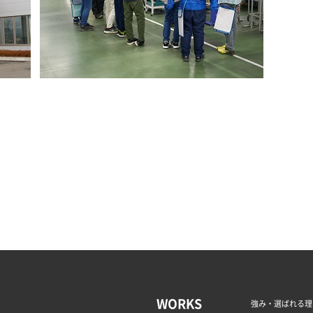
WORKS
強み・選ばれる理