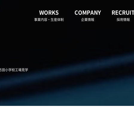
WORKS
COMPANY
RECRUI
事業内容・生産体制
企業情報
採用情報
津志田小学校工場見学