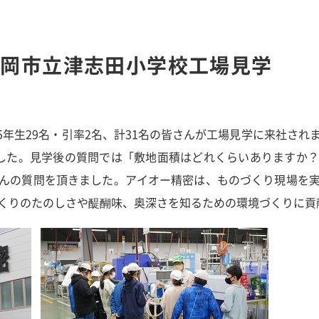
盛岡市立津志田小学校工場見学
学校5年生29名・引率2名、計31名の皆さんが工場見学に来社さ
した。見学後の質問では「敷地面積はどれくらいありますか
んの質問を頂きました。アイオー精密は、ものづくり現場を
くりのたのしさや醍醐味、奥深さを知るための環境づくりに貢