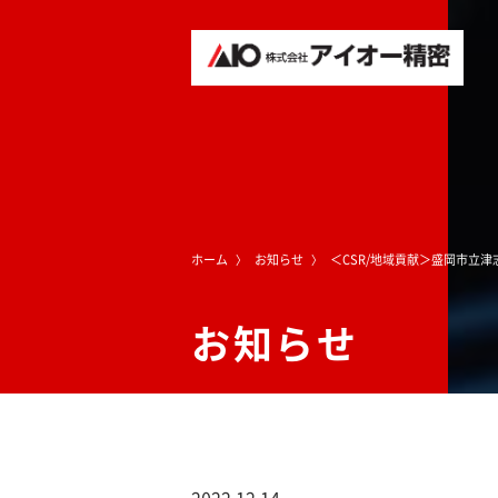
ホーム
お知らせ
＜CSR/地域貢献＞盛岡市立
お知らせ
2022.12.14