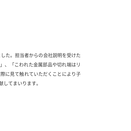
れました。担当者からの会社説明を受けた
？」、「こわれた金属部品や切れ端はリ
実際に見て触れていただくことにより子
献してまいります。