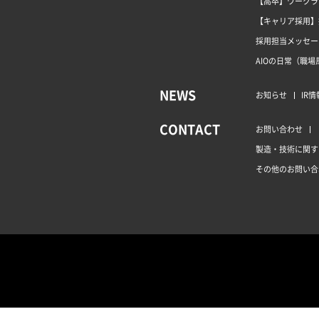
【高卒】ワークラ
【キャリア採用】
採用担当メッセー
AIOの日常（職場
NEWS
お知らせ
IR情
CONTACT
お問い合わせ
製造・技術に関す
その他のお問い合