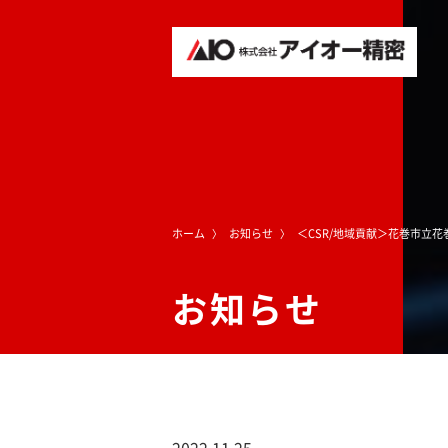
ホーム
お知らせ
＜CSR/地域貢献＞花巻市立
お知らせ
2022.11.25