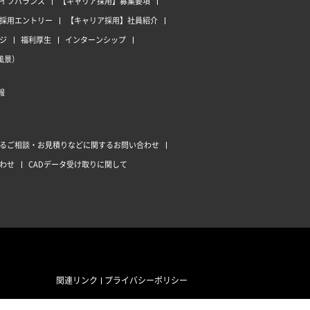
イフバランス
【キャリア採用】募集要項
採用エントリー
【キャリア採用】社員紹介
ジ
福利厚生
インターンシップ
風景）
報
るご相談・お見積りなどに関するお問い合わせ
わせ
CADデータ受け取りに関して
関連リンク
プライバシーポリシー