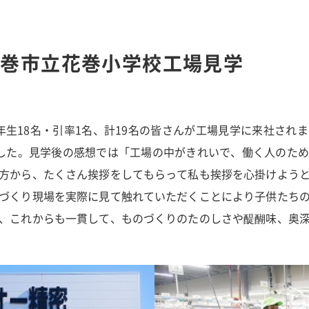
花巻市立花巻小学校工場見学
校5年生18名・引率1名、計19名の皆さんが工場見学に来社さ
した。見学後の感想では「工場の中がきれいで、働く人のた
方から、たくさん挨拶をしてもらって私も挨拶を心掛けよう
づくり現場を実際に見て触れていただくことにより子供たち
、これからも一貫して、ものづくりのたのしさや醍醐味、奥