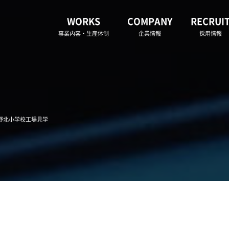
WORKS
COMPANY
RECRUI
事業内容・生産体制
企業情報
採用情報
遠野北小学校工場見学