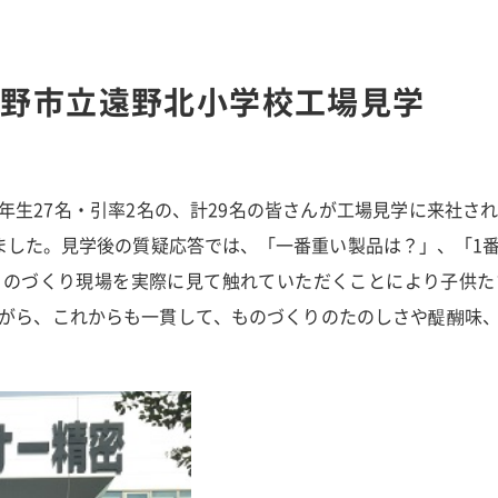
遠野市立遠野北小学校工場見学
校5年生27名・引率2名の、計29名の皆さんが工場見学に来社
ました。見学後の質疑応答では、「一番重い製品は？」、「1
ものづくり現場を実際に見て触れていただくことにより子供た
がら、これからも一貫して、ものづくりのたのしさや醍醐味