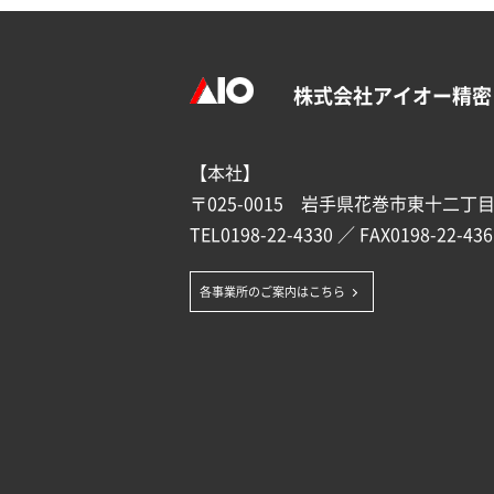
株式会社アイオー精密
【本社】
〒025-0015 岩手県花巻市東十二丁目1
TEL
0198-22-4330
／ FAX0198-22-436
各事業所のご案内はこちら