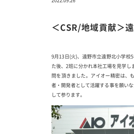
＜CSR/地域貢献＞
9月13日(火)、遠野市立遠野北小学
た後、2班に分かれ本社工場を見学し
問を頂きました。アイオー精密は、
者・開発者として活躍する事を願いな
して参ります。