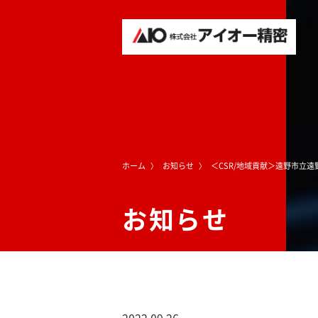
ホーム
お知らせ
＜CSR/地域貢献＞遠野市立
お知らせ
2022.09.26