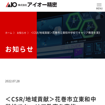
＜CSR/地域貢献＞花巻市立東和中学校でキャリア教育を実施
ホーム
お知らせ
お知らせ
2022.07.28
＜CSR/地域貢献＞花巻市立東和中