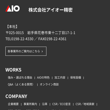
株式会社アイオー精密
【本社】
〒025-0015 岩手県花巻市東十二丁目17-1-1
TEL
0198-22-4330
／ FAX0198-22-4361
各事業所のご案内はこちら
WORKS
強み・選ばれる理由
AIOの特色
加工内容
保有設備
Q&A（よくある質問）
オンライン商談
COMPANY
企業概要
事業所案内
沿革
CSR／ECO宣言
CSR／地域貢献