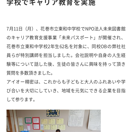
学校でキャリア教育を実施
7月11日（月）、花巻市立東和中学校でNPO法人未来図書館
のキャリア教育支援事業「未来パスポート」が開催され、
花巻市立東和中学校2年生62名を対象に、同校OBの弊社社
員らが特別講師を担当しました。会社説明や自身の人生経
験等について話した後、生徒の皆さんに興味を持って頂き
質問を多数頂きました。
アイオー精密は、これからも子どもと大人のふれあいや学
び合いを大切にしていき、地域を元気にできる企業を目指
して参ります。