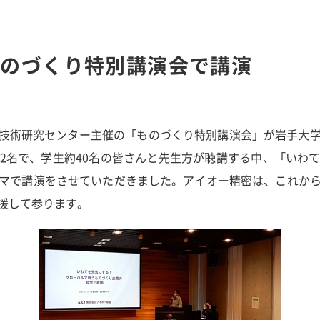
ものづくり特別講演会で講演
くり技術研究センター主催の「ものづくり特別講演会」が岩手大
2名で、学生約40名の皆さんと先生方が聴講する中、「いわ
マで講演をさせていただきました。アイオー精密は、これか
援して参ります。