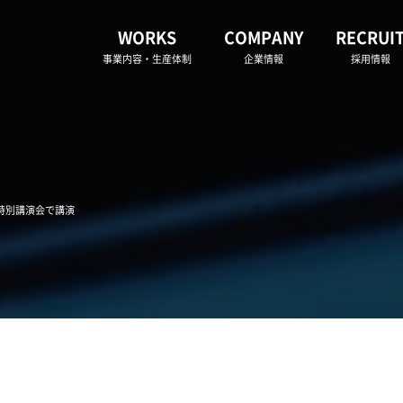
WORKS
COMPANY
RECRUI
事業内容・生産体制
企業情報
採用情報
り特別講演会で講演