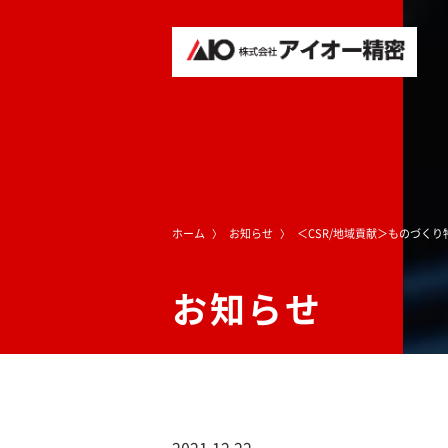
ホーム
お知らせ
＜CSR/地域貢献＞ものづく
お知らせ
2021.12.22