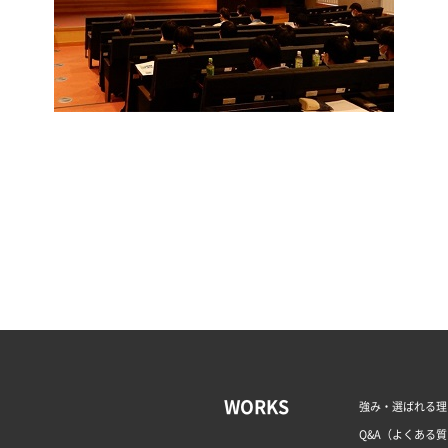
WORKS
強み・選ばれる理
Q&A（よくある