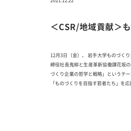
＜CSR/地域貢献＞
12月3日（金）、 岩手大学ものづ
締役社長鬼柳と生産革新協働課花坂の
づくり企業の哲学と戦略」というテー
「ものづくりを目指す若者たち」を応