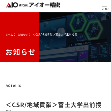
＜CSR/地域貢献＞富士大学出前授業
ホーム
お知らせ
お知らせ
2021.06.16
＜CSR/地域貢献＞富士大学出前授