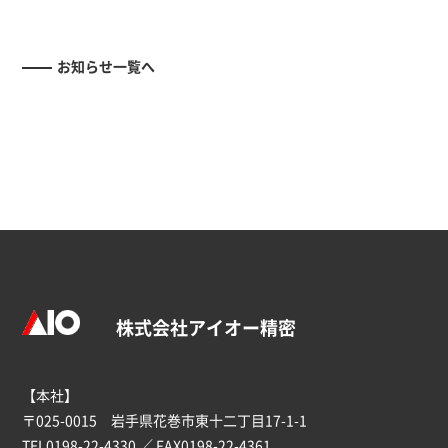
お知らせ一覧へ
株式会社アイオー精密
【本社】
〒025-0015 岩手県花巻市東十二丁目17-1-1
TEL
0198-22-4330
／ FAX0198-22-4361