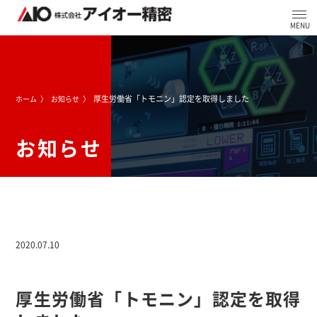
厚生労働省「トモニン」認定を取得しました
ホーム
お知らせ
お知らせ
2020.07.10
厚生労働省「トモニン」認定を取得