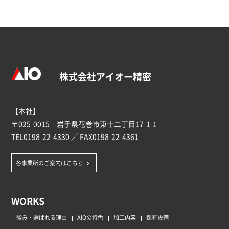
株式会社アイオー精密
【本社】
〒025-0015 岩手県花巻市東十二丁目17-1-1
TEL
0198-22-4330
／ FAX0198-22-4361
各事業所のご案内はこちら
WORKS
強み・選ばれる理由
AIOの特色
加工内容
保有設備