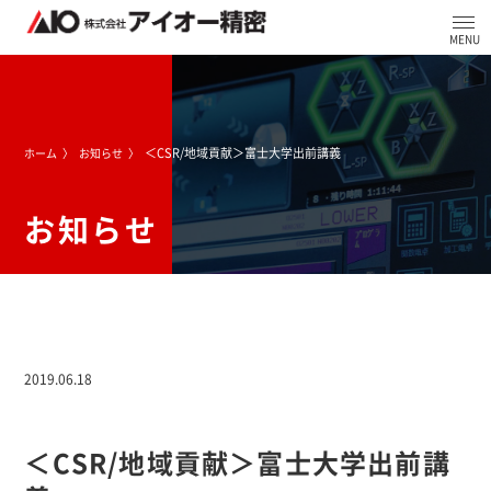
＜CSR/地域貢献＞富士大学出前講義
ホーム
お知らせ
お知らせ
2019.06.18
＜CSR/地域貢献＞富士大学出前講