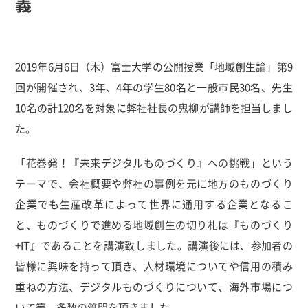
義
2019年6月6日（木）富士大学の公開授業「地域創生論」第9
回が開催され、3年、4年の学生80名と一般市民30名、先生
10名の計120名を対象に弊社社長の鬼柳が講師を担当しまし
た。
「花巻発！『未来デジタルものづくり』への挑戦」という
テーマで、会社概要や弊社の事例を元に地方のものづくり
企業でも生産改革によって世界に通用する企業となるこ
と、ものづくりで進める地域創生の切り札は『ものづくり
+IT』であることを講演致しました。講演後には、参加者の
皆様に興味を持って頂き、人材環境についてや信用の積み
重ねの方法、デジタルものづくりについて、海外市場につ
いて等、多数の質問を頂きました。