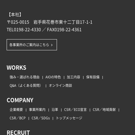
【本社】
〒025-0015 岩手県花巻市東十二丁目17-1-1
TEL
0198-22-4330
／ FAX0198-22-4361
各事業所のご案内はこちら
WORKS
強み・選ばれる理由
AIOの特色
加工内容
保有設備
Q&A（よくある質問）
オンライン商談
COMPANY
企業概要
事業所案内
沿革
CSR／ECO宣言
CSR／地域貢献
CSR／BCP
CSR／SDGs
トップメッセージ
RECRUIT