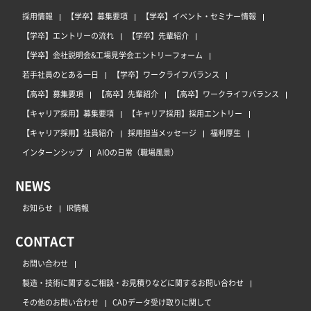
採用情報
【学卒】募集要項
【学卒】イベント・セミナー情報
【学卒】エントリーの流れ
【学卒】先輩紹介
【学卒】会社説明会&工場見学会エントリーフォーム
若手社員のとある一日
【学卒】ワークライフバランス
【高卒】募集要項
【高卒】先輩紹介
【高卒】ワークライフバランス
【キャリア採用】募集要項
【キャリア採用】採用エントリー
【キャリア採用】社員紹介
採用担当メッセージ
福利厚生
インターンシップ
AIOの日常（職場風景）
NEWS
お知らせ
IR情報
CONTACT
お問い合わせ
製造・技術に関するご相談・お見積りなどに関するお問い合わせ
その他のお問い合わせ
CADデータ受け取りに関して