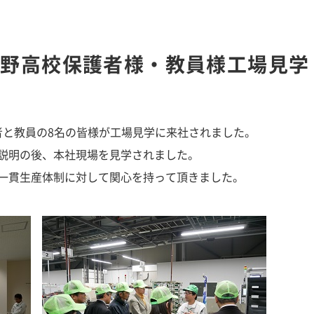
遠野高校保護者様・教員様工場見学
保護者と教員の8名の皆様が工場見学に来社されました。
説明の後、本社現場を見学されました。
一貫生産体制に対して関心を持って頂きました。