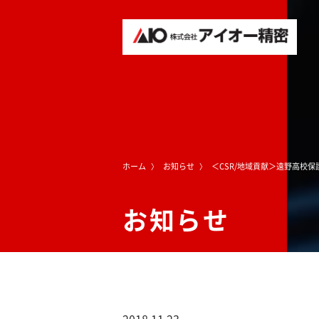
ホーム
お知らせ
＜CSR/地域貢献＞遠野高校
お知らせ
2018.11.23