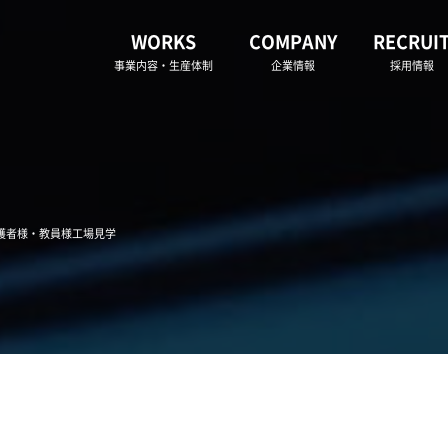
WORKS
COMPANY
RECRUI
事業内容・生産体制
企業情報
採用情報
保護者様・教員様工場見学