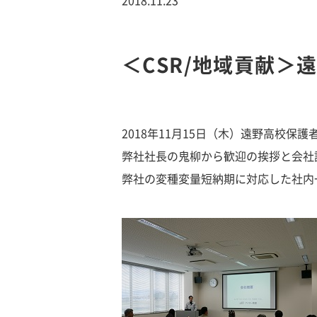
＜CSR/地域貢献＞
2018年11月15日（木）遠野高校
弊社社長の鬼柳から歓迎の挨拶と会社
弊社の変種変量短納期に対応した社内