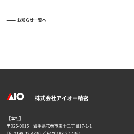
お知らせ一覧へ
株式会社アイオー精密
【本社】
〒025-0015 岩手県花巻市東十二丁目17-1-1
TEL
0198-22-4330
／ FAX0198-22-4361