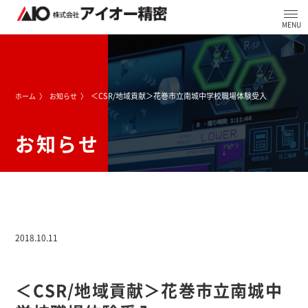
＜CSR/地域貢献＞花巻市立南城中学校職場体験受入
ホーム
お知らせ
お知らせ
2018.10.11
＜CSR/地域貢献＞花巻市立南城中