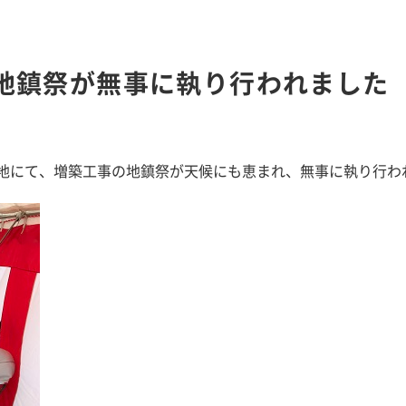
地鎮祭が無事に執り行われました
築敷地にて、増築工事の地鎮祭が天候にも恵まれ、無事に執り行わ