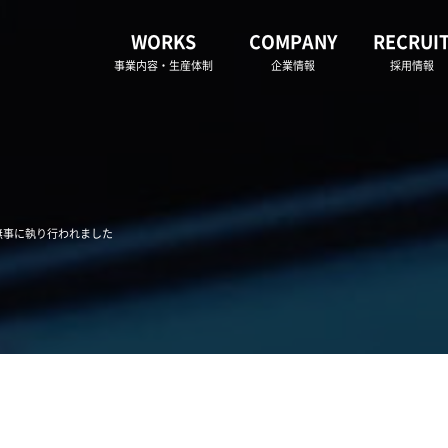
WORKS
COMPANY
RECRUI
事業内容・生産体制
企業情報
採用情報
無事に執り行われました