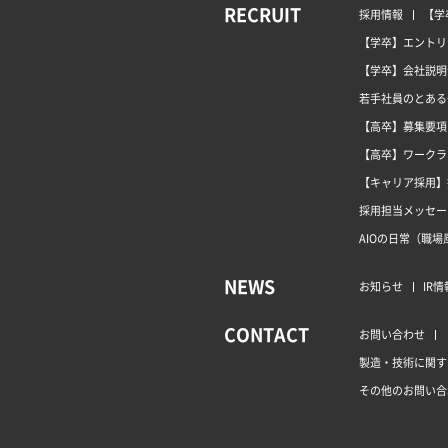
RECRUIT
採用情報
【学
【学卒】エントリ
【学卒】会社説明
若手社員のとある
【高卒】募集要項
【高卒】ワークラ
【キャリア採用】
採用担当メッセー
AIOの日常（職場
NEWS
お知らせ
IR情
CONTACT
お問い合わせ
製造・技術に関す
その他のお問い合