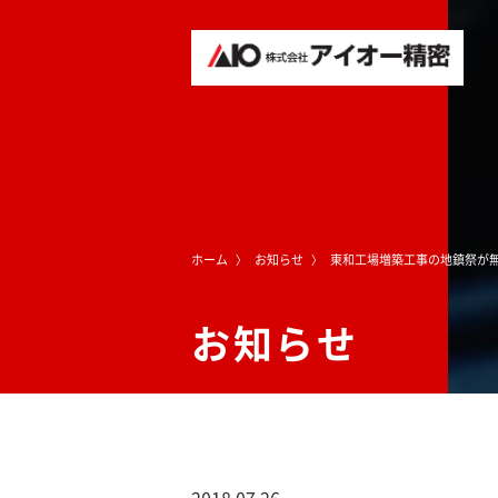
ホーム
お知らせ
東和工場増築工事の地鎮祭が
お知らせ
2018.07.26