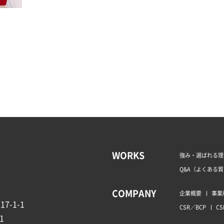
WORKS
強み・選ばれる理
Q&A（よくある
COMPANY
企業概要
事業
7-1-1
CSR／BCP
CS
1