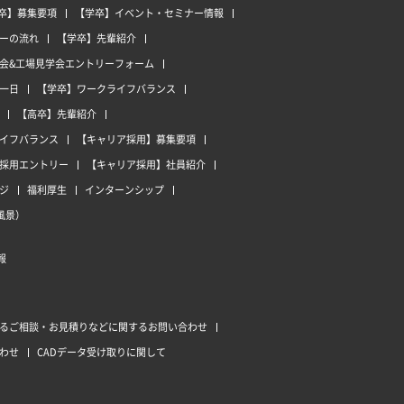
卒】募集要項
【学卒】イベント・セミナー情報
ーの流れ
【学卒】先輩紹介
会&工場見学会エントリーフォーム
一日
【学卒】ワークライフバランス
【高卒】先輩紹介
イフバランス
【キャリア採用】募集要項
採用エントリー
【キャリア採用】社員紹介
ジ
福利厚生
インターンシップ
風景）
報
るご相談・お見積りなどに関するお問い合わせ
わせ
CADデータ受け取りに関して