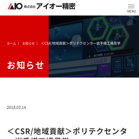
＜CSR/地域貢献＞ポリテクセンター岩手様工場見学
ホーム
お知らせ
お知らせ
2018.03.14
＜CSR/地域貢献＞ポリテクセンタ