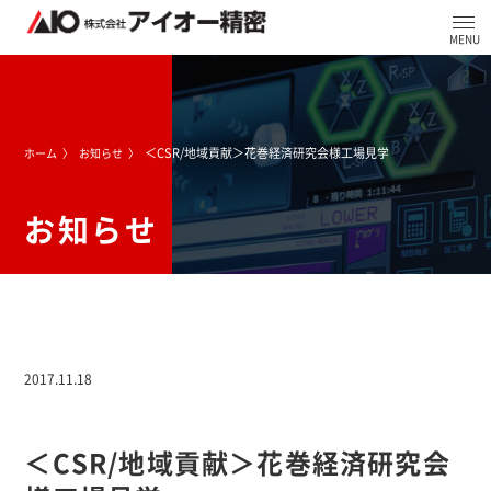
＜CSR/地域貢献＞花巻経済研究会様工場見学
ホーム
お知らせ
お知らせ
2017.11.18
＜CSR/地域貢献＞花巻経済研究会