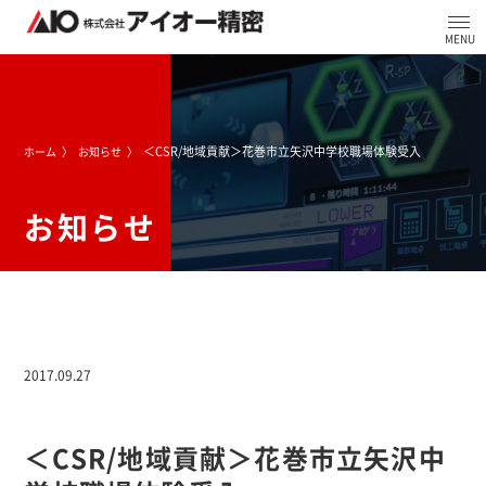
＜CSR/地域貢献＞花巻市立矢沢中学校職場体験受入
ホーム
お知らせ
お知らせ
2017.09.27
＜CSR/地域貢献＞花巻市立矢沢中