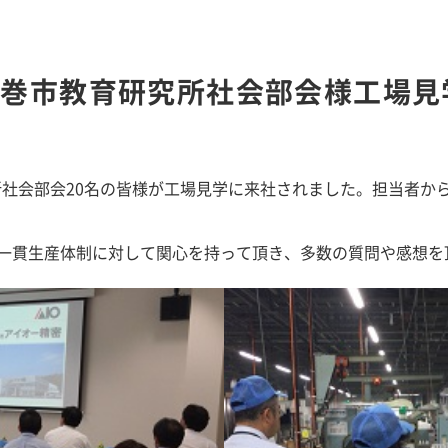
＞花巻市教育研究所社会部会様工場見
究所社会部会20名の皆様が工場見学に来社されました。担当者
一貫生産体制に対して関心を持って頂き、多数の質問や感想を