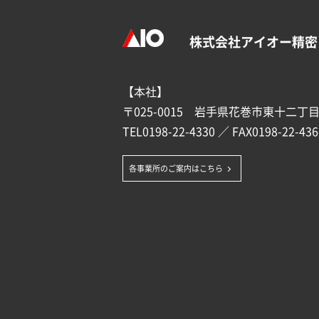
株式会社アイオー精密
【本社】
〒025-0015 岩手県花巻市東十二丁目1
TEL
0198-22-4330
／ FAX0198-22-436
各事業所のご案内はこちら