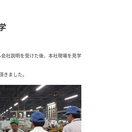
学
から会社説明を受けた後、本社現場を見学
頂きました。