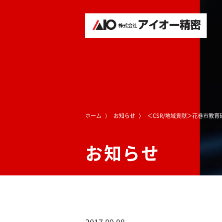
ホーム
お知らせ
＜CSR/地域貢献＞花巻市教
お知らせ
2017.09.08