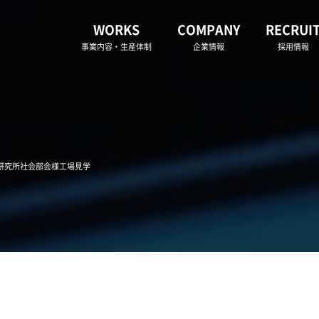
WORKS
COMPANY
RECRUI
事業内容・生産体制
企業情報
採用情報
育研究所社会部会様工場見学