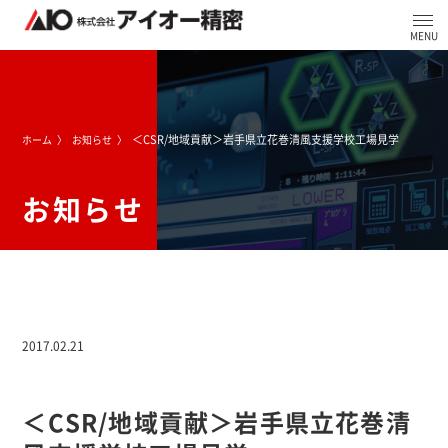
＜CSR/地域貢献＞岩手県立花巻清風支援学校工場見学
ホーム
お知らせ
お知らせ
2017.02.21
＜CSR/地域貢献＞岩手県立花巻清