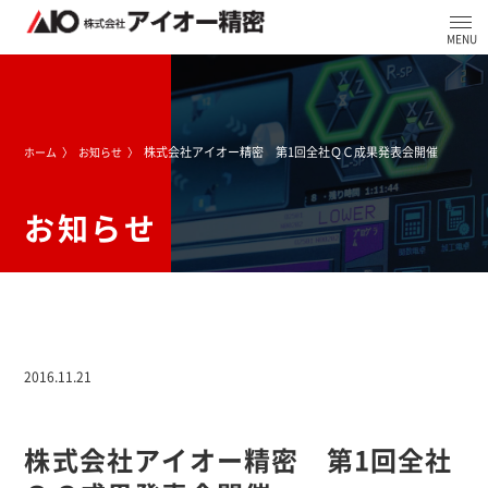
株式会社アイオー精密 第1回全社ＱＣ成果発表会開催
ホーム
お知らせ
お知らせ
2016.11.21
株式会社アイオー精密 第1回全社