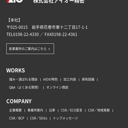
株式会社アイオー精密
【本社】
〒025-0015 岩手県花巻市東十二丁目17-1-1
TEL
0198-22-4330
／ FAX0198-22-4361
各事業所のご案内はこちら
WORKS
強み・選ばれる理由
AIOの特色
加工内容
保有設備
Q&A（よくある質問）
オンライン商談
COMPANY
企業概要
事業所案内
沿革
CSR／ECO宣言
CSR／地域貢献
CSR／BCP
CSR／SDGs
トップメッセージ