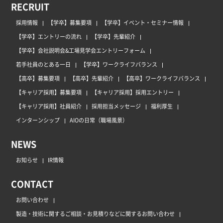
RECRUIT
採用情報
【学卒】募集要項
【学卒】イベント・セミナー情報
【学卒】エントリーの流れ
【学卒】先輩紹介
【学卒】会社説明会&工場見学会エントリーフォーム
若手社員のとある一日
【学卒】ワークライフバランス
【高卒】募集要項
【高卒】先輩紹介
【高卒】ワークライフバランス
【キャリア採用】募集要項
【キャリア採用】採用エントリー
【キャリア採用】社員紹介
採用担当メッセージ
福利厚生
インターンシップ
AIOの日常（職場風景）
NEWS
お知らせ
IR情報
CONTACT
お問い合わせ
製造・技術に関するご相談・お見積りなどに関するお問い合わせ