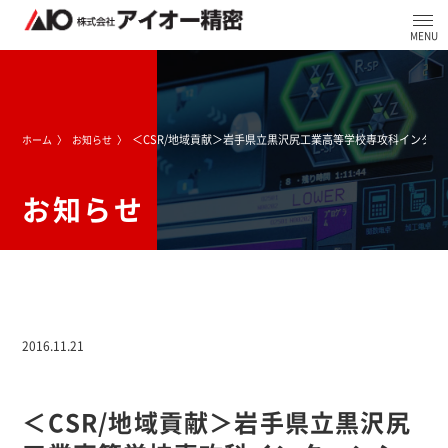
＜CSR/地域貢献＞岩手県立黒沢尻工業高等学校専攻科インター
ホーム
お知らせ
お知らせ
2016.11.21
＜CSR/地域貢献＞岩手県立黒沢尻