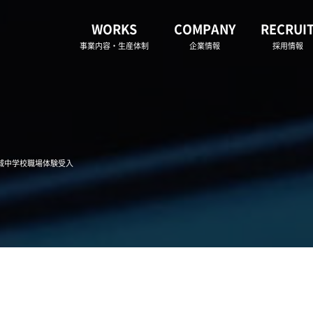
WORKS
COMPANY
RECRUI
事業内容・生産体制
企業情報
採用情報
南城中学校職場体験受入