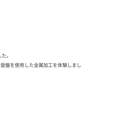
した。
合旋盤を使用した金属加工を体験しまし