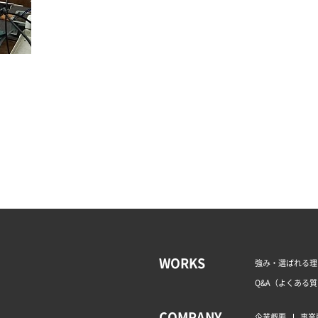
WORKS
強み・選ばれる理
Q&A（よくある
COMPANY
企業概要
事業