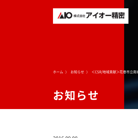
ホーム
お知らせ
＜CSR/地域貢献＞花巻市立
お知らせ
2016.09.08