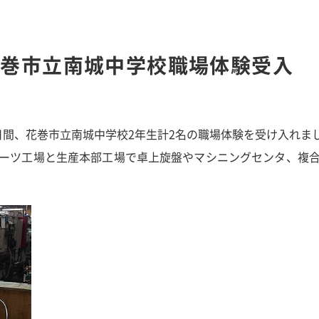
花巻市立南城中学校職場体験受入
の2日間、花巻市立南城中学校2年生計2名の職場体験を受け入れま
ーツ工場と生産本部工場で卓上旋盤やマシニングセンタ、複