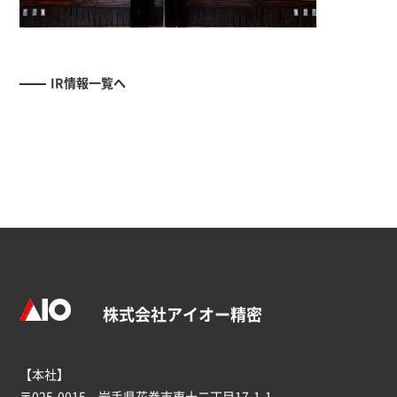
IR情報一覧へ
株式会社アイオー精密
【本社】
〒025-0015 岩手県花巻市東十二丁目17-1-1