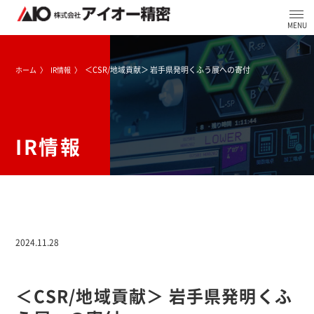
＜CSR/地域貢献＞ 岩手県発明くふう展への寄付
ホーム
IR情報
IR情報
2024.11.28
＜CSR/地域貢献＞ 岩手県発明くふ