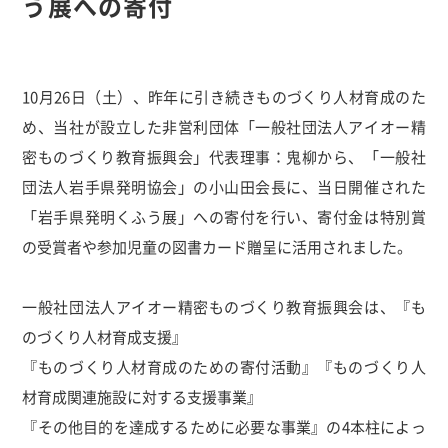
う展への寄付
10月26日（土）、昨年に引き続きものづくり人材育成のた
め、当社が設立した非営利団体「一般社団法人アイオー精
密ものづくり教育振興会」代表理事：鬼柳から、「一般社
団法人岩手県発明協会」の小山田会長に、当日開催された
「岩手県発明くふう展」への寄付を行い、寄付金は特別賞
の受賞者や参加児童の図書カード贈呈に活用されました。
一般社団法人アイオー精密ものづくり教育振興会は、『も
のづくり人材育成支援』
『ものづくり人材育成のための寄付活動』『ものづくり人
材育成関連施設に対する支援事業』
『その他目的を達成するために必要な事業』の4本柱によっ