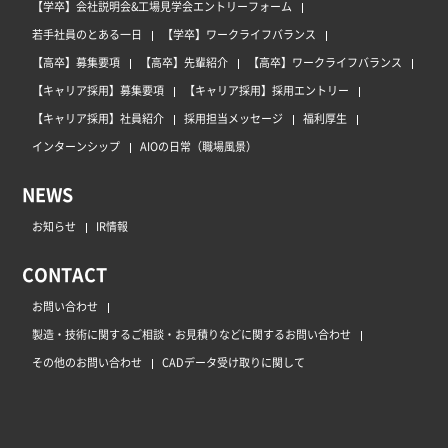
【学卒】会社説明会&工場見学会エントリーフォーム
若手社員のとある一日
【学卒】ワークライフバランス
【高卒】募集要項
【高卒】先輩紹介
【高卒】ワークライフバランス
【キャリア採用】募集要項
【キャリア採用】採用エントリー
【キャリア採用】社員紹介
採用担当メッセージ
福利厚生
インターンシップ
AIOの日常（職場風景）
NEWS
お知らせ
IR情報
CONTACT
お問い合わせ
製造・技術に関するご相談・お見積りなどに関するお問い合わせ
その他のお問い合わせ
CADデータ受け取りに関して